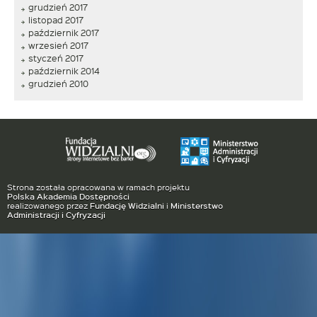
grudzień 2017
listopad 2017
październik 2017
wrzesień 2017
styczeń 2017
październik 2014
grudzień 2010
Strona została opracowana w ramach projektu
Polska Akademia Dostępności
realizowanego przez
Fundację Widzialni
i
Ministerstwo
Administracji i Cyfryzacji