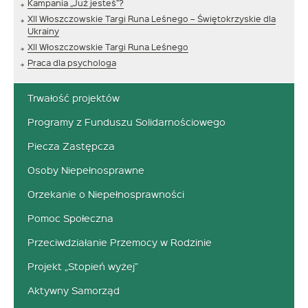
Kampania „Już jesteś”?
XII Włoszczowskie Targi Runa Leśnego – Świętokrzyskie dla
Ukrainy
XII Włoszczowskie Targi Runa Leśnego
Praca dla psychologa
Trwałość projektów
Programy z Funduszu Solidarnościowego
Piecza Zastępcza
Osoby Niepełnosprawne
Orzekanie o Niepełnosprawności
Pomoc Społeczna
Przeciwdziałanie Przemocy w Rodzinie
Projekt „Stopień wyżej”
Aktywny Samorząd